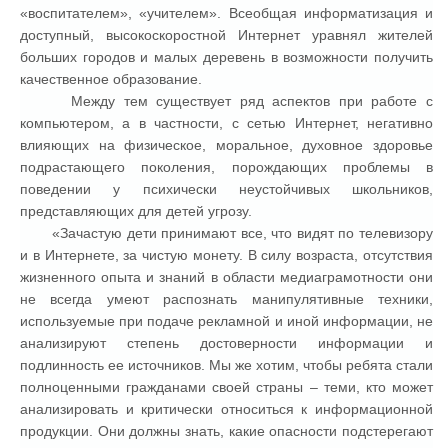
«воспитателем», «учителем». Всеобщая информатизация и
доступный, высокоскоростной Интернет уравнял жителей
больших городов и малых деревень в возможности получить
качественное образование.
Между тем существует ряд аспектов при работе с
компьютером, а в частности, с сетью Интернет, негативно
влияющих на физическое, моральное, духовное здоровье
подрастающего поколения, порождающих проблемы в
поведении у психически неустойчивых школьников,
представляющих для детей угрозу.
«Зачастую дети принимают все, что видят по телевизору
и в Интернете, за чистую монету. В силу возраста, отсутствия
жизненного опыта и знаний в области медиаграмотности они
не всегда умеют распознать манипулятивные техники,
используемые при подаче рекламной и иной информации, не
анализируют степень достоверности информации и
подлинность ее источников. Мы же хотим, чтобы ребята стали
полноценными гражданами своей страны – теми, кто может
анализировать и критически относиться к информационной
продукции. Они должны знать, какие опасности подстерегают