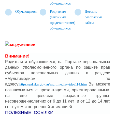
обучающихся
Обучающимся
Родителям
Детские
(законным
безопасные
представителям)
сайты
обучающихся
Внимание!
Родители и обучающиеся
, на Портале персональных
данных Уполномоченного органа по защите прав
субъектов персональных данных в разделе
«Мультимедиа» по
адресу:
Вы можете
https://pd.rkn.gov.ru/multimedia/video114.htm
познакомиться с
презентациями, ориентированными
на две целевые возрастные группы
несовершеннолетних от 9 до 11 лет и от 12 до 14 лет,
со звуком и встроенной анимацией.
ПОЛЕЗНЫЕ ССЫЛКИ