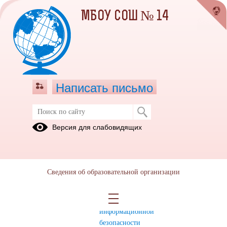
МБОУ СОШ № 14
Написать письмо
ИНФОРМАЦИОННАЯ
Версия для слабовидящих
БЕЗОПАСНОСТЬ
Нормативное
Локальные
Педагогическим
регулирование
нормативные
работникам
Сведения об образовательной организации
акты в
сфере
обеспечения
информационной
безопасности