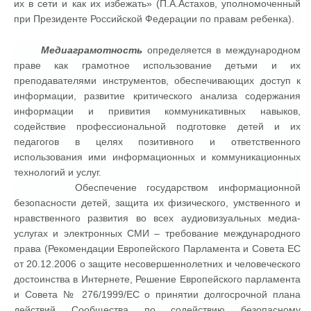
их в сети и как их избежать» (П.А.Астахов, уполномоченный
при Президенте Российской Федерации по правам ребенка).
Медиаграмотность
определяется в международном
праве как грамотное использование детьми и их
преподавателями инструментов, обеспечивающих доступ к
информации, развитие критического анализа содержания
информации и привития коммуникативных навыков,
содействие профессиональной подготовке детей и их
педагогов в целях позитивного и ответственного
использования ими информационных и коммуникационных
технологий и услуг.
Обеспечение государством информационной
безопасности детей, защита их физического, умственного и
нравственного развития во всех аудиовизуальных медиа-
услугах и электронных СМИ – требование международного
права (Рекомендации Европейского Парламента и Совета ЕС
от 20.12.2006 о защите несовершеннолетних и человеческого
достоинства в Интернете, Решение Европейского парламента
и Совета № 276/1999/ЕС о принятии долгосрочной плана
действий Сообщества по содействию безопасному