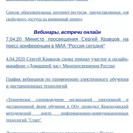
Список образовательных интернет-ресурсов, предоставленных для
свободного доступа на временный период
Вебинары, встречи онлайн
7.04.20 Министр просвещения Сергей Кравцов на
пресс-конференции в МИА "Россия сегодня"
4.04.2020 Сергей Кравцов снова принял участие в онлайн-
марафоне «Домашний час» Минпросвещения России
График вебинаров по применению электронного обучения
и дистанционных технологий
«Техническое сопровождение организаций электронной и
дистанционной форм обучения в ОО» проводил
Краснодарский
методический центр информационно-коммуникационных
технологий "Старт"