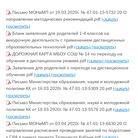
Письмо МОНиМП от 19.03.2020г. № 47-01-13-5732 20 О
направлении методических рекомендаций.pdf
(скачать)
(посмотреть)
Бланк заявления для родителей 1-4 классов на
внеурочную деятельность с применением дистанционных
образовательных технологий.pdf
(скачать)
(посмотреть)
ДОРОЖНАЯ КАРТА МБОУ СОШ № 14 по переходу на
обучение в дистанционном режиме.pdf
(скачать)
(посмотреть)
Заявление для родителей о переходе на дистанционное
обучение.pdf
(скачать)
(посмотреть)
Письмо Министерства образования, науки и молодежной
политики КК от 16.03.2020г. № 47-01-13-5309 20.pdf
(скачать)
(посмотреть)
Письмо Министерства образования, науки и молодежной
политики КК от 18.03.2020г. № 47-01-13-5576 20.pdf
(скачать)
(посмотреть)
Письмо МОНиМП от 03.04.2020г. № 47-01-13-6630 20 О
направлении расписания проведения занятий по подготовке
к ГИА в рамках проекта Телешкола Кубани.pdf
(скачать)