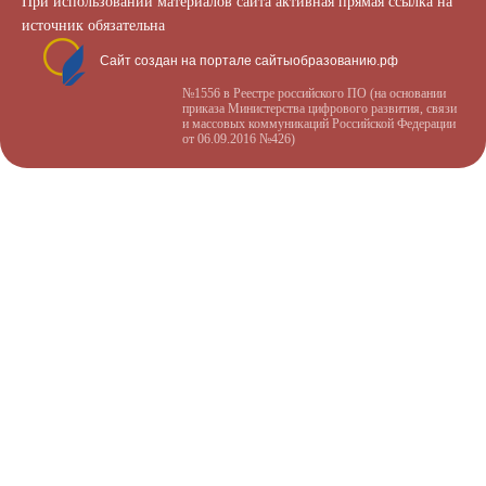
При использовании материалов сайта активная прямая ссылка на
источник обязательна
Сайт создан на портале сайтыобразованию.рф
№1556 в Реестре российского ПО (на основании
приказа Министерства цифрового развития, связи
и массовых коммуникаций Российской Федерации
от 06.09.2016 №426)