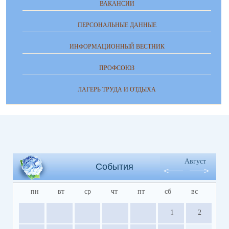
ВАКАНСИИ
ПЕРСОНАЛЬНЫЕ ДАННЫЕ
ИНФОРМАЦИОННЫЙ ВЕСТНИК
ПРОФСОЮЗ
ЛАГЕРЬ ТРУДА И ОТДЫХА
Август
События
пн
вт
ср
чт
пт
сб
вс
1
2