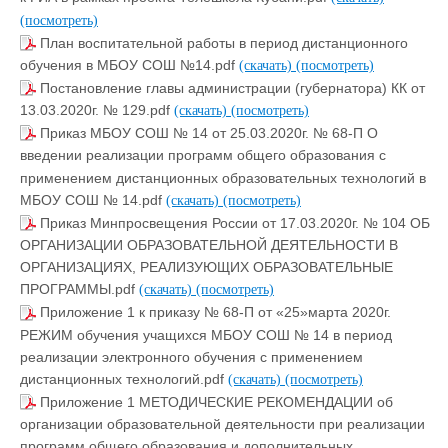
(посмотреть)
План воспитательной работы в период дистанционного
обучения в МБОУ СОШ №14.pdf
(скачать)
(посмотреть)
Постановление главы администрации (губернатора) КК от
13.03.2020г. № 129.pdf
(скачать)
(посмотреть)
Приказ МБОУ СОШ № 14 от 25.03.2020г. № 68-П О
введении реализации программ общего образования с
применением дистанционных образовательных технологий в
МБОУ СОШ № 14.pdf
(скачать)
(посмотреть)
Приказ Минпросвещения России от 17.03.2020г. № 104 ОБ
ОРГАНИЗАЦИИ ОБРАЗОВАТЕЛЬНОЙ ДЕЯТЕЛЬНОСТИ В
ОРГАНИЗАЦИЯХ, РЕАЛИЗУЮЩИХ ОБРАЗОВАТЕЛЬНЫЕ
ПРОГРАММЫ.pdf
(скачать)
(посмотреть)
Приложение 1 к приказу № 68-П от «25»марта 2020г.
РЕЖИМ обучения учащихся МБОУ СОШ № 14 в период
реализации электронного обучения с применением
дистанционных технологий.pdf
(скачать)
(посмотреть)
Приложение 1 МЕТОДИЧЕСКИЕ РЕКОМЕНДАЦИИ об
организации образовательной деятельности при реализации
программ общего образования и дополнительных