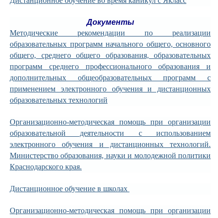
Дистанционное обучение во время каникул с Якласс
Документы
Методические рекомендации по реализации
образовательных программ начального общего, основного
общего, среднего общего образования, образовательных
программ среднего профессионального образования и
дополнительных общеобразовательных программ с
применением электронного обучения и дистанционных
образовательных технологий
Организационно-методическая помощь при организации
образовательной деятельности с использованием
электронного обучения и дистанционных технологий.
Министерство образования, науки и молодежной политики
Краснодарского края.
Дистанционное обучение в школах
Организационно-методическая помощь при организации